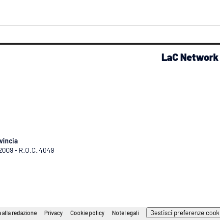
LaC Network
vincia
/2009 - R.O.C. 4049
Gestisci preferenze cook
 alla redazione
Privacy
Cookie policy
Note legali