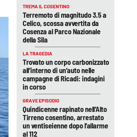
TREMA IL COSENTINO
Terremoto di magnitudo 3.5 a
Celico, scossa avvertita da
Cosenza al Parco Nazionale
della Sila
LA TRAGEDIA
Trovato un corpo carbonizzato
all’interno di un’auto nelle
campagne di Ricadi: indagini
in corso
GRAVE EPISODIO
Quindicenne rapinato nell’Alto
Tirreno cosentino, arrestato
un ventiseienne dopo l’allarme
al 112