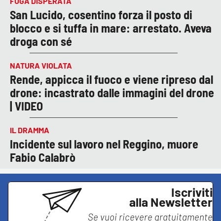
FUGA DISPERATA
San Lucido, cosentino forza il posto di
blocco e si tuffa in mare: arrestato. Aveva
droga con sé
NATURA VIOLATA
Rende, appicca il fuoco e viene ripreso dal
drone: incastrato dalle immagini del drone
| VIDEO
IL DRAMMA
Incidente sul lavoro nel Reggino, muore
Fabio Calabrò
Iscriviti
alla Newsletter
Se vuoi ricevere gratuitamente