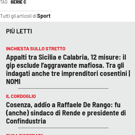
TAG
SERIE C
Sport
Tutti gli articoli di
PIÙ LETTI
INCHIESTA SULLO STRETTO
Appalti tra Sicilia e Calabria, 12 misure: il
gip esclude l’aggravante mafiosa. Tra gli
indagati anche tre imprenditori cosentini |
NOMI
IL CORDOGLIO
Cosenza, addio a Raffaele De Rango: fu
(anche) sindaco di Rende e presidente di
Confindustria