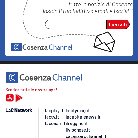
tutte le notizie di
Cosenza
lascia il tuo indirizzo email e iscriviti
Iscriviti
Scarica tutte le nostre app!
LaC Network
lacplay.it
lacitymag.it
lactv.it
lacapitalenews.it
laconair.it
ilreggino.it
ilvibonese.it
catanzarochannel.it