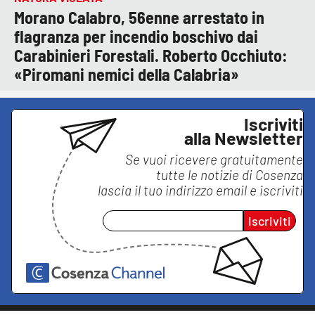
Morano Calabro, 56enne arrestato in
flagranza per incendio boschivo dai
Carabinieri Forestali. Roberto Occhiuto:
«Piromani nemici della Calabria»
Iscriviti
alla Newsletter
Se vuoi ricevere gratuitamente
tutte le notizie di
Cosenza
lascia il tuo indirizzo email e iscriviti
Iscriviti