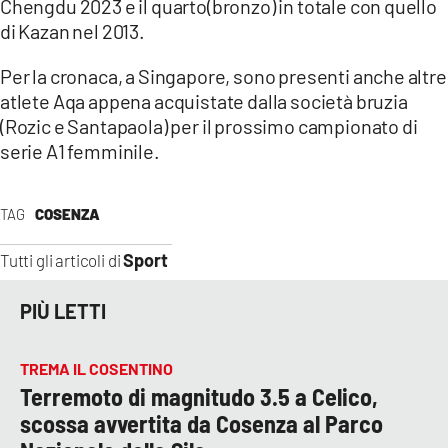
Chengdu 2023 e il quarto(bronzo) in totale con quello
di Kazan nel 2013.
Per la cronaca, a Singapore, sono presenti anche altre
atlete Aqa appena acquistate dalla società bruzia
(Rozic e Santapaola) per il prossimo campionato di
serie A1 femminile.
TAG
COSENZA
Sport
Tutti gli articoli di
PIÙ LETTI
TREMA IL COSENTINO
Terremoto di magnitudo 3.5 a Celico,
scossa avvertita da Cosenza al Parco