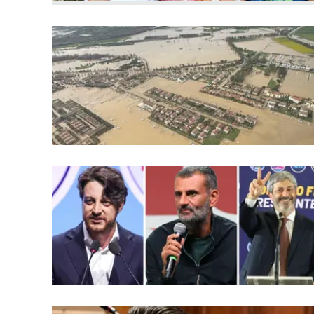
Apple
Vai