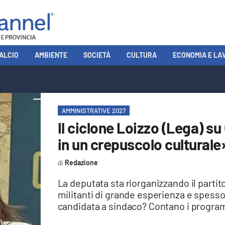
ALCIO
AMBIENTE
SOCIETÀ
CULTURA
ECONOMIA E LA
AMMINISTRATIVE 2027
Il ciclone Loizzo (Lega) su
in un crepuscolo culturale
Redazione
La deputata sta riorganizzando il parti
militanti di grande esperienza e spess
candidata a sindaco? Contano i progr