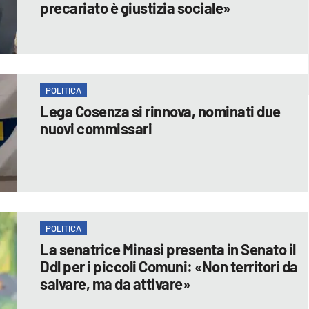
precariato è giustizia sociale»
POLITICA
Lega Cosenza si rinnova, nominati due
nuovi commissari
POLITICA
La senatrice Minasi presenta in Senato il
Ddl per i piccoli Comuni: «Non territori da
salvare, ma da attivare»