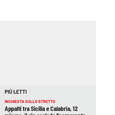
PIÙ LETTI
INCHIESTA SULLO STRETTO
Appalti tra Sicilia e Calabria, 12