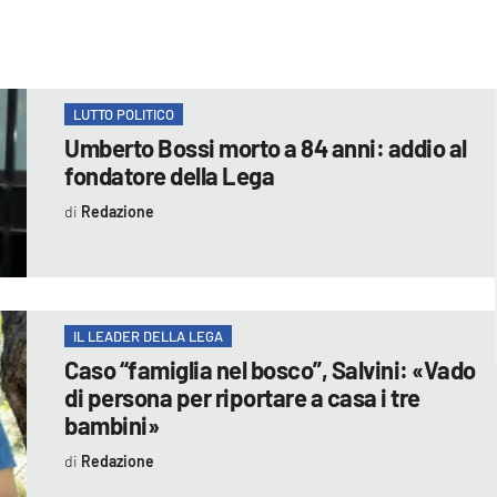
LUTTO POLITICO
Umberto Bossi morto a 84 anni: addio al
fondatore della Lega
Redazione
IL LEADER DELLA LEGA
Caso “famiglia nel bosco”, Salvini: «Vado
di persona per riportare a casa i tre
bambini»
Redazione