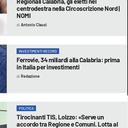
Regionali Calabria, gli eletti nel
centrodestra nella Circoscrizione Nord |
NOMI
Antonio Clausi
INVESTIMENTI RECORD
Ferrovie, 34 miliardi alla Calabria: prima
in Italia per investimenti
Redazione
POLITICA
Tirocinanti TIS, Loizzo: «Serve un
accordo tra Regione e Comuni. Lotta al