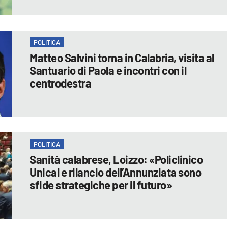
POLITICA
Matteo Salvini torna in Calabria, visita al
Santuario di Paola e incontri con il
centrodestra
POLITICA
Sanità calabrese, Loizzo: «Policlinico
Unical e rilancio dell’Annunziata sono
sfide strategiche per il futuro»