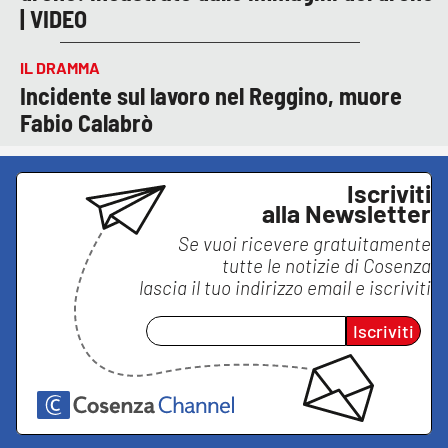
| VIDEO
IL DRAMMA
Incidente sul lavoro nel Reggino, muore
Fabio Calabrò
Iscriviti
alla Newsletter
Se vuoi ricevere gratuitamente
tutte le notizie di
Cosenza
lascia il tuo indirizzo email e iscriviti
Iscriviti