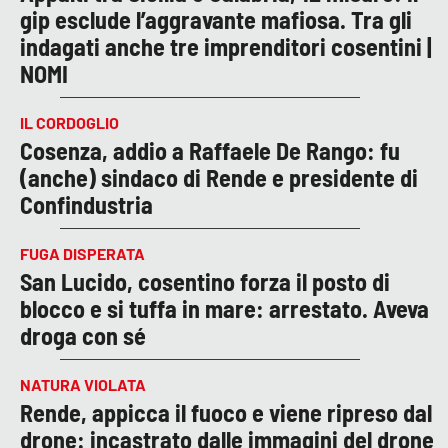
gip esclude l’aggravante mafiosa. Tra gli
indagati anche tre imprenditori cosentini |
NOMI
IL CORDOGLIO
Cosenza, addio a Raffaele De Rango: fu
(anche) sindaco di Rende e presidente di
Confindustria
FUGA DISPERATA
San Lucido, cosentino forza il posto di
blocco e si tuffa in mare: arrestato. Aveva
droga con sé
NATURA VIOLATA
Rende, appicca il fuoco e viene ripreso dal
drone: incastrato dalle immagini del drone