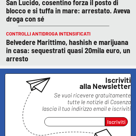
San Lucido, cosentino forza il posto di
blocco e si tuffa in mare: arrestato. Aveva
droga con sé
CONTROLLI ANTIDROGA INTENSIFICATI
Belvedere Marittimo, hashish e marijuana
in casa: sequestrati quasi 20mila euro, un
arresto
Iscriviti
alla Newsletter
Se vuoi ricevere gratuitamente
tutte le notizie di
Cosenza
lascia il tuo indirizzo email e iscriviti
Iscriviti