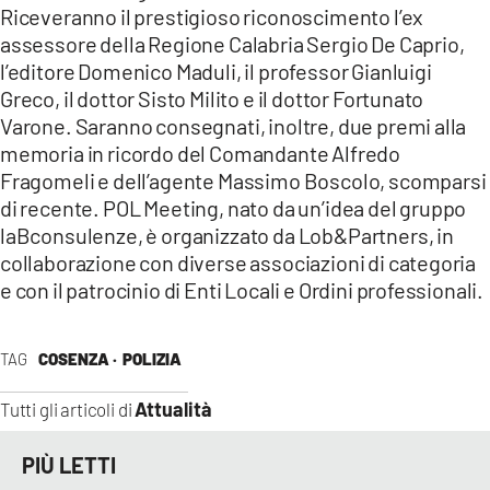
Riceveranno il prestigioso riconoscimento l’ex
assessore della Regione Calabria Sergio De Caprio,
l’editore Domenico Maduli, il professor Gianluigi
Greco, il dottor Sisto Milito e il dottor Fortunato
Varone. Saranno consegnati, inoltre, due premi alla
memoria in ricordo del Comandante Alfredo
Fragomeli e dell’agente Massimo Boscolo, scomparsi
di recente. POL Meeting, nato da un’idea del gruppo
laBconsulenze, è organizzato da Lob&Partners, in
collaborazione con diverse associazioni di categoria
e con il patrocinio di Enti Locali e Ordini professionali.
TAG
COSENZA ·
POLIZIA
Attualità
Tutti gli articoli di
PIÙ LETTI