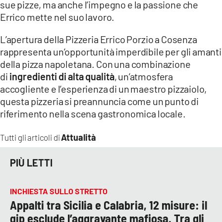
sue pizze, ma anche l’impegno e la passione che
Errico mette nel suo lavoro.
L’apertura della Pizzeria Errico Porzio a Cosenza
rappresenta un’opportunità imperdibile per gli amanti
della pizza napoletana. Con una combinazione
di
ingredienti di alta qualità
, un’atmosfera
accogliente e l’esperienza di un maestro pizzaiolo,
questa pizzeria si preannuncia come un punto di
riferimento nella scena gastronomica locale.
Attualità
Tutti gli articoli di
PIÙ LETTI
INCHIESTA SULLO STRETTO
Appalti tra Sicilia e Calabria, 12 misure: il
gip esclude l’aggravante mafiosa. Tra gli