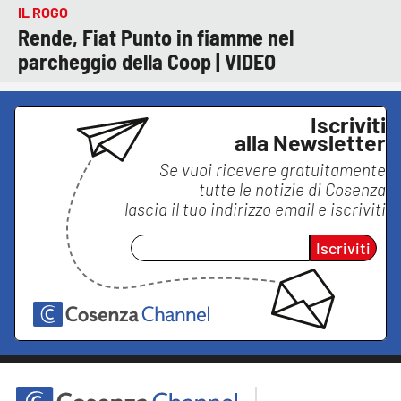
IL ROGO
Rende, Fiat Punto in fiamme nel
parcheggio della Coop | VIDEO
Iscriviti
alla Newsletter
Se vuoi ricevere gratuitamente
tutte le notizie di
Cosenza
lascia il tuo indirizzo email e iscriviti
Iscriviti