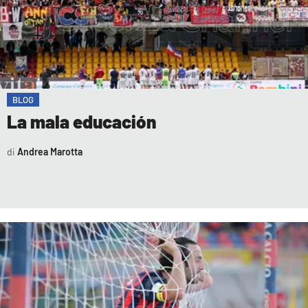
BLOG
La mala educación
Andrea Marotta