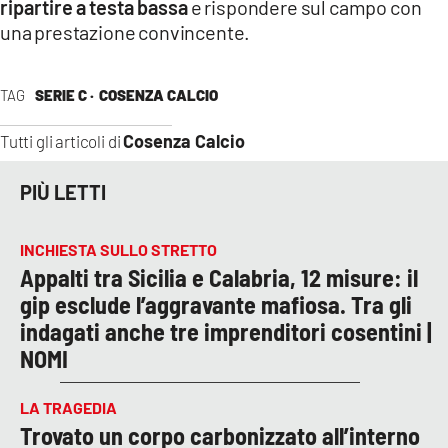
ripartire a testa bassa
e rispondere sul campo con
una prestazione convincente.
TAG
SERIE C ·
COSENZA CALCIO
Cosenza Calcio
Tutti gli articoli di
PIÙ LETTI
INCHIESTA SULLO STRETTO
Appalti tra Sicilia e Calabria, 12 misure: il
gip esclude l’aggravante mafiosa. Tra gli
indagati anche tre imprenditori cosentini |
NOMI
LA TRAGEDIA
Trovato un corpo carbonizzato all’interno