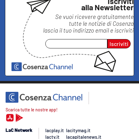
Iscriviti
alla Newsletter
Se vuoi ricevere gratuitamente
tutte le notizie di
Cosenza
lascia il tuo indirizzo email e iscriviti
Iscriviti
Scarica tutte le nostre app!
LaC Network
lacplay.it
lacitymag.it
lactv.it
lacapitalenews.it