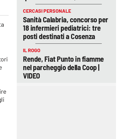
CERCASI PERSONALE
Sanità Calabria, concorso per
ta
18 infermieri pediatrici: tre
posti destinati a Cosenza
IL ROGO
Rende, Fiat Punto in fiamme
tori
nel parcheggio della Coop |
e
VIDEO
ire
li