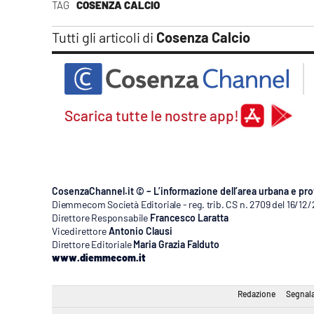
TAG
COSENZA CALCIO
Apple
Tutti gli articoli di
Cosenza Calcio
Vai
Scarica tutte le nostre app!
CosenzaChannel.it © – L’informazione dell’area urbana e pro
Diemmecom Società Editoriale - reg. trib. CS n. 2709 del 16/12
Direttore Responsabile
Francesco Laratta
Vicedirettore
Antonio Clausi
Direttore Editoriale
Maria Grazia Falduto
www.diemmecom.it
Redazione
Segnala