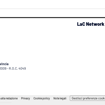
LaC Network
vincia
/2009 - R.O.C. 4049
Gestisci preferenze cook
 alla redazione
Privacy
Cookie policy
Note legali