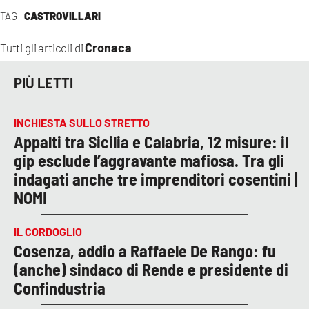
TAG
CASTROVILLARI
Cronaca
Tutti gli articoli di
PIÙ LETTI
INCHIESTA SULLO STRETTO
Appalti tra Sicilia e Calabria, 12 misure: il
gip esclude l’aggravante mafiosa. Tra gli
indagati anche tre imprenditori cosentini |
NOMI
IL CORDOGLIO
Cosenza, addio a Raffaele De Rango: fu
(anche) sindaco di Rende e presidente di
Confindustria