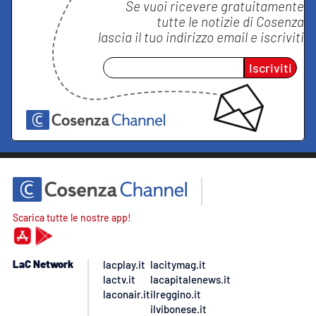
Se vuoi ricevere gratuitamente
tutte le notizie di
Cosenza
lascia il tuo indirizzo email e iscriviti
Iscriviti
Scarica tutte le nostre app!
LaC Network
lacplay.it
lacitymag.it
lactv.it
lacapitalenews.it
laconair.it
ilreggino.it
ilvibonese.it