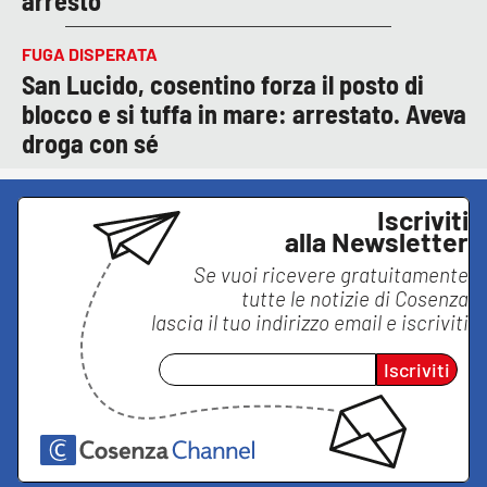
arresto
FUGA DISPERATA
San Lucido, cosentino forza il posto di
blocco e si tuffa in mare: arrestato. Aveva
droga con sé
Iscriviti
alla Newsletter
Se vuoi ricevere gratuitamente
tutte le notizie di
Cosenza
lascia il tuo indirizzo email e iscriviti
Iscriviti