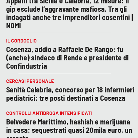
Appalti tra Sicilia e Calabria, 12 misure: il
gip esclude l’aggravante mafiosa. Tra gli
indagati anche tre imprenditori cosentini |
NOMI
IL CORDOGLIO
Cosenza, addio a Raffaele De Rango: fu
(anche) sindaco di Rende e presidente di
Confindustria
CERCASI PERSONALE
Sanità Calabria, concorso per 18 infermieri
pediatrici: tre posti destinati a Cosenza
CONTROLLI ANTIDROGA INTENSIFICATI
Belvedere Marittimo, hashish e marijuana
in casa: sequestrati quasi 20mila euro, un