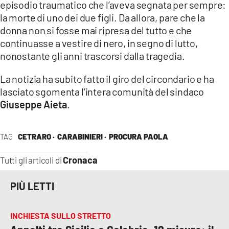
episodio traumatico che l’aveva segnata per sempre:
la morte di uno dei due figli. Da allora, pare che la
donna non si fosse mai ripresa del tutto e che
continuasse a vestire di nero, in segno di lutto,
nonostante gli anni trascorsi dalla tragedia.
La notizia ha subito fatto il giro del circondario e ha
lasciato sgomenta l’intera comunità del sindaco
Giuseppe Aieta
.
TAG
CETRARO ·
CARABINIERI ·
PROCURA PAOLA
Cronaca
Tutti gli articoli di
PIÙ LETTI
INCHIESTA SULLO STRETTO