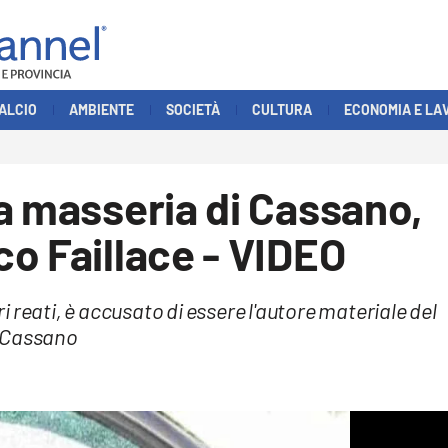
ALCIO
AMBIENTE
SOCIETÀ
CULTURA
ECONOMIA E LA
a masseria di Cassano,
o Faillace - VIDEO
 reati, è accusato di essere l'autore materiale del
o Cassano