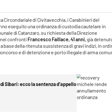
a Circondariale di Civitavecchia, i Carabinieri del
no eseguito una ordinanza di custodia cautelare in
bunale di Catanzaro, su richiesta della Direzione
 nei confronti
Francesco Faillace, 41 anni,
già detenut
a base della ritenuta sussistenza di gravi indizi, in ord
n concorso e di detenzione e porto illegale di arma com
di Sibari: ecco la sentenza d’appello