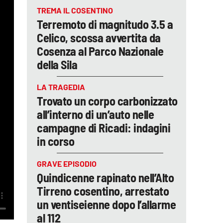
TREMA IL COSENTINO
Terremoto di magnitudo 3.5 a
Celico, scossa avvertita da
Cosenza al Parco Nazionale
della Sila
LA TRAGEDIA
Trovato un corpo carbonizzato
all’interno di un’auto nelle
campagne di Ricadi: indagini
in corso
GRAVE EPISODIO
Quindicenne rapinato nell’Alto
Tirreno cosentino, arrestato
un ventiseienne dopo l’allarme
al 112