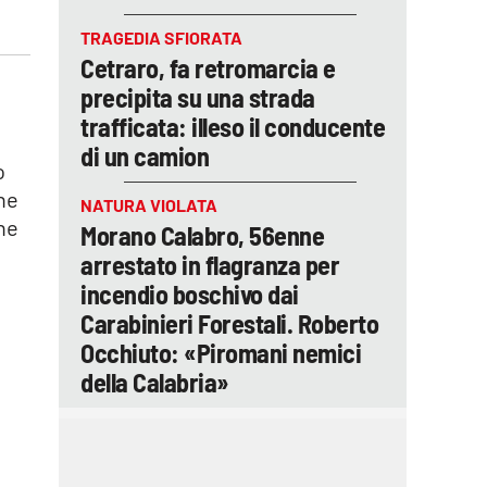
TRAGEDIA SFIORATA
Cetraro, fa retromarcia e
precipita su una strada
trafficata: illeso il conducente
di un camion
o
ine
NATURA VIOLATA
une
Morano Calabro, 56enne
arrestato in flagranza per
incendio boschivo dai
Carabinieri Forestali. Roberto
Occhiuto: «Piromani nemici
della Calabria»