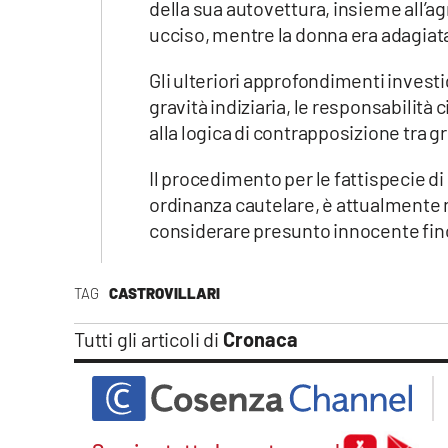
della sua autovettura, insieme all’
ucciso, mentre la donna era adagiata
Gli ulteriori approfondimenti investi
gravità indiziaria, le responsabilità 
alla logica di contrapposizione tra gr
Il procedimento per le fattispecie di 
ordinanza cautelare, è attualmente ne
considerare presunto innocente fino
TAG
CASTROVILLARI
Tutti gli articoli di
Cronaca