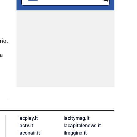
rio.
la
lacplay.it
lacitymag.it
lactv.it
lacapitalenews.it
laconair.it
ilreggino.it