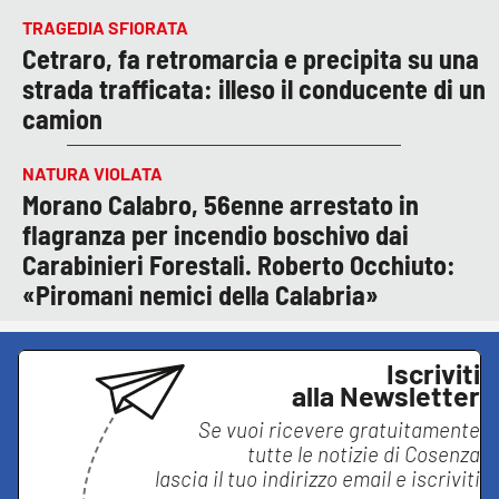
TRAGEDIA SFIORATA
Cetraro, fa retromarcia e precipita su una
strada trafficata: illeso il conducente di un
camion
NATURA VIOLATA
Morano Calabro, 56enne arrestato in
flagranza per incendio boschivo dai
Carabinieri Forestali. Roberto Occhiuto:
«Piromani nemici della Calabria»
Iscriviti
alla Newsletter
Se vuoi ricevere gratuitamente
tutte le notizie di
Cosenza
lascia il tuo indirizzo email e iscriviti