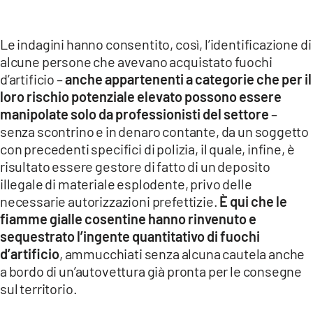
Le indagini hanno consentito, così, l’identificazione di
alcune persone che avevano acquistato fuochi
d’artificio –
anche appartenenti a categorie che per il
loro rischio potenziale elevato possono essere
manipolate solo da professionisti del settore
–
senza scontrino e in denaro contante, da un soggetto
con precedenti specifici di polizia, il quale, infine, è
risultato essere gestore di fatto di un deposito
illegale di materiale esplodente, privo delle
necessarie autorizzazioni prefettizie.
È qui che le
fiamme gialle cosentine hanno rinvenuto e
sequestrato l’ingente quantitativo di fuochi
d’artificio
, ammucchiati senza alcuna cautela anche
a bordo di un’autovettura già pronta per le consegne
sul territorio.