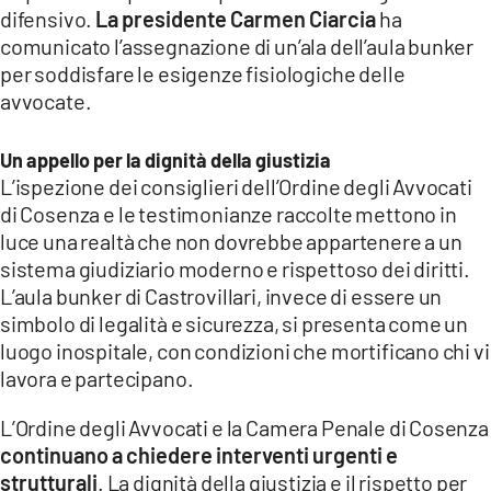
difensivo.
La presidente Carmen Ciarcia
ha
comunicato l’assegnazione di un’ala dell’aula bunker
per soddisfare le esigenze fisiologiche delle
avvocate.
Un appello per la dignità della giustizia
L’ispezione dei consiglieri dell’Ordine degli Avvocati
di Cosenza e le testimonianze raccolte mettono in
luce una realtà che non dovrebbe appartenere a un
sistema giudiziario moderno e rispettoso dei diritti.
L’aula bunker di Castrovillari, invece di essere un
simbolo di legalità e sicurezza, si presenta come un
luogo inospitale, con condizioni che mortificano chi vi
lavora e partecipano.
L’Ordine degli Avvocati e la Camera Penale di Cosenza
continuano a chiedere interventi urgenti e
strutturali
. La dignità della giustizia e il rispetto per