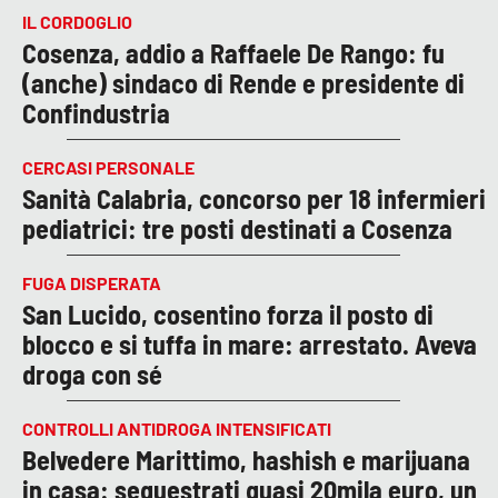
IL CORDOGLIO
Cosenza, addio a Raffaele De Rango: fu
(anche) sindaco di Rende e presidente di
Confindustria
CERCASI PERSONALE
Sanità Calabria, concorso per 18 infermieri
pediatrici: tre posti destinati a Cosenza
FUGA DISPERATA
San Lucido, cosentino forza il posto di
blocco e si tuffa in mare: arrestato. Aveva
droga con sé
CONTROLLI ANTIDROGA INTENSIFICATI
Belvedere Marittimo, hashish e marijuana
in casa: sequestrati quasi 20mila euro, un