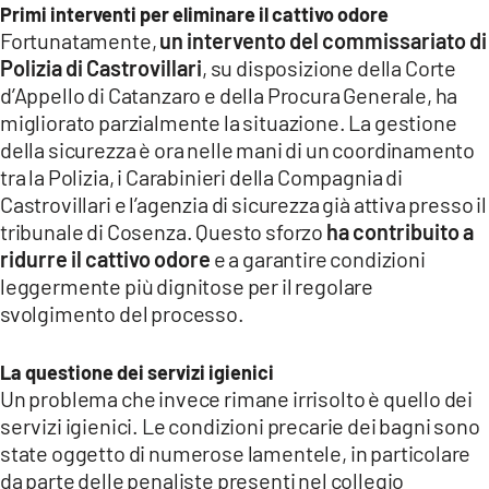
Primi interventi per eliminare il cattivo odore
Fortunatamente,
un intervento del commissariato di
Polizia di Castrovillari
, su disposizione della Corte
d’Appello di Catanzaro e della Procura Generale, ha
migliorato parzialmente la situazione. La gestione
della sicurezza è ora nelle mani di un coordinamento
tra la Polizia, i Carabinieri della Compagnia di
Castrovillari e l’agenzia di sicurezza già attiva presso il
tribunale di Cosenza. Questo sforzo
ha contribuito a
ridurre il cattivo odore
e a garantire condizioni
leggermente più dignitose per il regolare
svolgimento del processo.
La questione dei servizi igienici
Un problema che invece rimane irrisolto è quello dei
servizi igienici. Le condizioni precarie dei bagni sono
state oggetto di numerose lamentele, in particolare
da parte delle penaliste presenti nel collegio