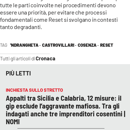
tutte le parti coinvolte nei procedimenti devono
essere una priorità, per evitare che processi
fondamentali come Reset si svolgano in contesti
tanto degradanti.
TAG
'NDRANGHETA ·
CASTROVILLARI ·
COSENZA ·
RESET
Cronaca
Tutti gli articoli di
PIÙ LETTI
INCHIESTA SULLO STRETTO
Appalti tra Sicilia e Calabria, 12 misure: il
gip esclude l’aggravante mafiosa. Tra gli
indagati anche tre imprenditori cosentini |
NOMI