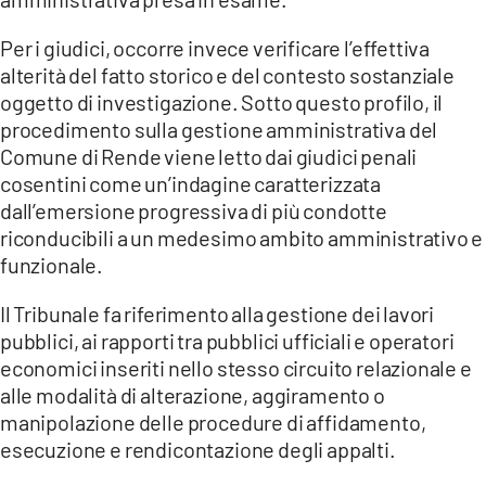
Per i giudici, occorre invece verificare l’effettiva
alterità del fatto storico e del contesto sostanziale
oggetto di investigazione. Sotto questo profilo, il
procedimento sulla gestione amministrativa del
Comune di Rende viene letto dai giudici penali
cosentini come un’indagine caratterizzata
dall’emersione progressiva di più condotte
riconducibili a un medesimo ambito amministrativo e
funzionale.
Il Tribunale fa riferimento alla gestione dei lavori
pubblici, ai rapporti tra pubblici ufficiali e operatori
economici inseriti nello stesso circuito relazionale e
alle modalità di alterazione, aggiramento o
manipolazione delle procedure di affidamento,
esecuzione e rendicontazione degli appalti.