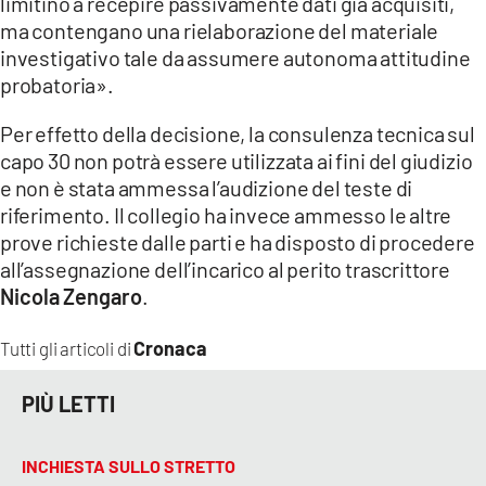
limitino a recepire passivamente dati già acquisiti,
ma contengano una rielaborazione del materiale
investigativo tale da assumere autonoma attitudine
probatoria».
Per effetto della decisione, la consulenza tecnica sul
capo 30 non potrà essere utilizzata ai fini del giudizio
e non è stata ammessa l’audizione del teste di
riferimento. Il collegio ha invece ammesso le altre
prove richieste dalle parti e ha disposto di procedere
all’assegnazione dell’incarico al perito trascrittore
Nicola Zengaro
.
Cronaca
Tutti gli articoli di
PIÙ LETTI
INCHIESTA SULLO STRETTO