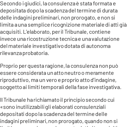
Secondo i giudici, la consulenza è stata formata e
depositata dopo la scadenza del termine di durata
delle indagini preliminari, non prorogato, e non si
limita a una semplice ricognizione materiale di atti già
acquisiti. L’elaborato, per il Tribunale, contiene
invece una ricostruzione tecnica e una valutazione
del materiale investigativo dotata di autonoma
rilevanza probatoria.
Proprio per questa ragione, la consulenza non può
essere considerata un atto neutro o meramente
riproduttivo, ma un vero e proprio atto d’indagine,
soggetto ai limiti temporali della fase investigativa.
Il Tribunale ha richiamato il principio secondo cui
«sono inutilizzabili gli elaborati consulenziali
depositati dopo la scadenza del termine delle
indagini preliminari, non prorogato, quando non si