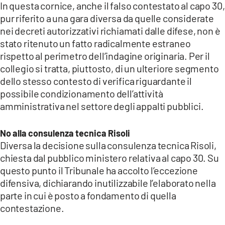
In questa cornice, anche il falso contestato al capo 30,
pur riferito a una gara diversa da quelle considerate
nei decreti autorizzativi richiamati dalle difese, non è
stato ritenuto un fatto radicalmente estraneo
rispetto al perimetro dell’indagine originaria. Per il
collegio si tratta, piuttosto, di un ulteriore segmento
dello stesso contesto di verifica riguardante il
possibile condizionamento dell’attività
amministrativa nel settore degli appalti pubblici.
No alla consulenza tecnica Risoli
Diversa la decisione sulla consulenza tecnica Risoli,
chiesta dal pubblico ministero relativa al capo 30. Su
questo punto il Tribunale ha accolto l’eccezione
difensiva, dichiarando inutilizzabile l’elaborato nella
parte in cui è posto a fondamento di quella
contestazione.