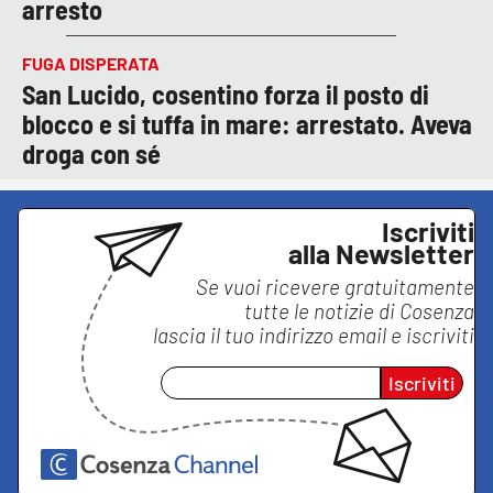
arresto
FUGA DISPERATA
San Lucido, cosentino forza il posto di
blocco e si tuffa in mare: arrestato. Aveva
droga con sé
Iscriviti
alla Newsletter
Se vuoi ricevere gratuitamente
tutte le notizie di
Cosenza
lascia il tuo indirizzo email e iscriviti
Iscriviti