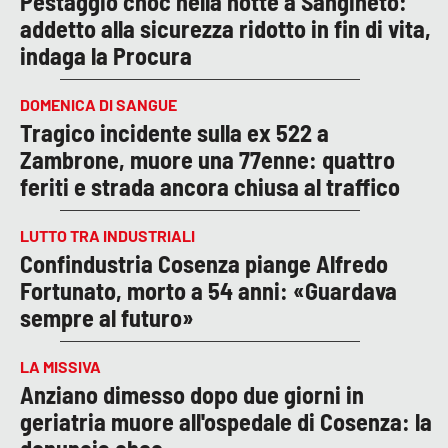
Pestaggio choc nella notte a Sangineto:
addetto alla sicurezza ridotto in fin di vita,
indaga la Procura
DOMENICA DI SANGUE
Tragico incidente sulla ex 522 a
Zambrone, muore una 77enne: quattro
feriti e strada ancora chiusa al traffico
LUTTO TRA INDUSTRIALI
Confindustria Cosenza piange Alfredo
Fortunato, morto a 54 anni: «Guardava
sempre al futuro»
LA MISSIVA
Anziano dimesso dopo due giorni in
geriatria muore all'ospedale di Cosenza: la