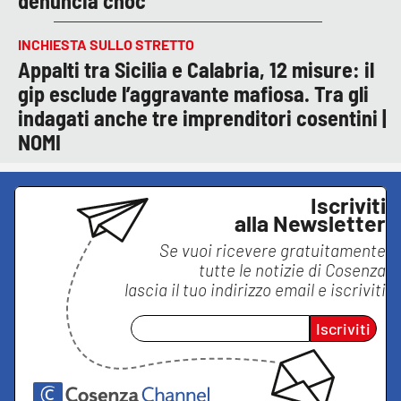
denuncia choc
INCHIESTA SULLO STRETTO
Appalti tra Sicilia e Calabria, 12 misure: il
gip esclude l’aggravante mafiosa. Tra gli
indagati anche tre imprenditori cosentini |
NOMI
Iscriviti
alla Newsletter
Se vuoi ricevere gratuitamente
tutte le notizie di
Cosenza
lascia il tuo indirizzo email e iscriviti
Iscriviti