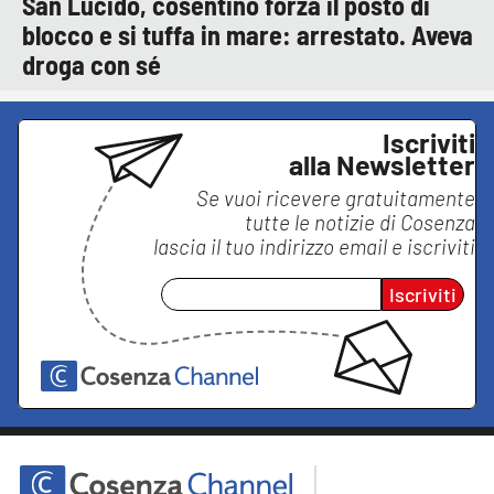
San Lucido, cosentino forza il posto di
blocco e si tuffa in mare: arrestato. Aveva
droga con sé
Iscriviti
alla Newsletter
Se vuoi ricevere gratuitamente
tutte le notizie di
Cosenza
lascia il tuo indirizzo email e iscriviti
Iscriviti