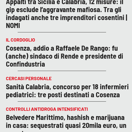
Appalti tra Sicilia e Calabria, 12 misure: il
gip esclude l’aggravante mafiosa. Tra gli
indagati anche tre imprenditori cosentini |
NOMI
IL CORDOGLIO
Cosenza, addio a Raffaele De Rango: fu
(anche) sindaco di Rende e presidente di
Confindustria
CERCASI PERSONALE
Sanità Calabria, concorso per 18 infermieri
pediatrici: tre posti destinati a Cosenza
CONTROLLI ANTIDROGA INTENSIFICATI
Belvedere Marittimo, hashish e marijuana
in casa: sequestrati quasi 20mila euro, un