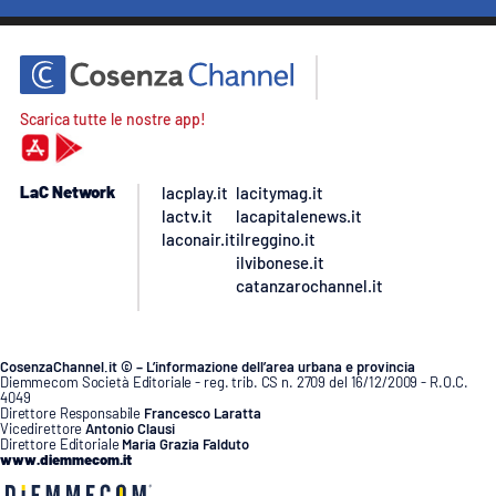
Scarica tutte le nostre app!
LaC Network
lacplay.it
lacitymag.it
lactv.it
lacapitalenews.it
laconair.it
ilreggino.it
ilvibonese.it
catanzarochannel.it
CosenzaChannel.it © – L’informazione dell’area urbana e provincia
Diemmecom Società Editoriale - reg. trib. CS n. 2709 del 16/12/2009 - R.O.C.
4049
Direttore Responsabile
Francesco Laratta
Vicedirettore
Antonio Clausi
Direttore Editoriale
Maria Grazia Falduto
www.diemmecom.it