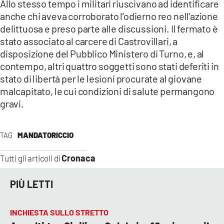
Allo stesso tempo i militari riuscivano ad identificare
anche chi aveva corroborato l’odierno reo nell’azione
delittuosa e preso parte alle discussioni. Il fermato è
stato associato al carcere di Castrovillari, a
disposizione del Pubblico Ministero di Turno, e, al
contempo, altri quattro soggetti sono stati deferiti in
stato di libertà per le lesioni procurate al giovane
malcapitato, le cui condizioni di salute permangono
gravi.
TAG
MANDATORICCIO
Cronaca
Tutti gli articoli di
PIÙ LETTI
INCHIESTA SULLO STRETTO