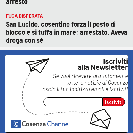
arresto
FUGA DISPERATA
San Lucido, cosentino forza il posto di
blocco e si tuffa in mare: arrestato. Aveva
droga con sé
Iscriviti
alla Newsletter
Se vuoi ricevere gratuitamente
tutte le notizie di
Cosenza
lascia il tuo indirizzo email e iscriviti
Iscriviti