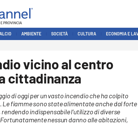
ALCIO
AMBIENTE
SOCIETÀ
CULTURA
ECONOMIA E LA
dio vicino al centro
la cittadinanza
gio di oggi per un vasto incendio che ha colpito
de. Le fiamme sono state alimentate anche dal forte
rendendo indispensabile l’utilizzo di diverse
r. Fortunatamente nessun danno alle abitazioni,