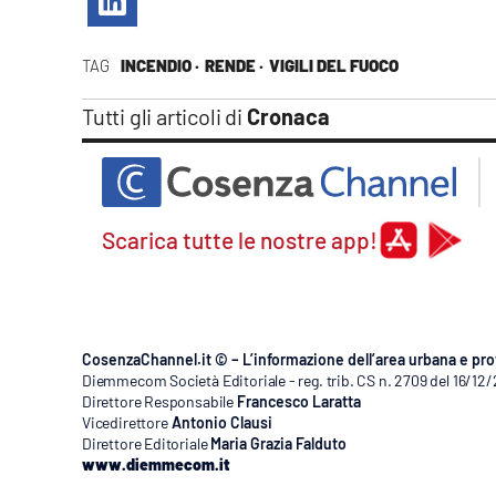
Apple
TAG
INCENDIO ·
RENDE ·
VIGILI DEL FUOCO
Tutti gli articoli di
Cronaca
Vai
Scarica tutte le nostre app!
CosenzaChannel.it © – L’informazione dell’area urbana e pro
Diemmecom Società Editoriale - reg. trib. CS n. 2709 del 16/12
Direttore Responsabile
Francesco Laratta
Vicedirettore
Antonio Clausi
Direttore Editoriale
Maria Grazia Falduto
www.diemmecom.it