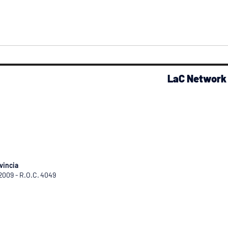
LaC Network
vincia
/2009 - R.O.C. 4049