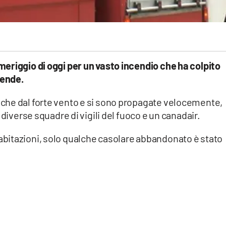
eriggio di oggi per un vasto incendio che ha colpito
Rende.
che dal forte vento e si sono propagate velocemente,
 diverse squadre di vigili del fuoco e un canadair.
bitazioni, solo qualche casolare abbandonato è stato