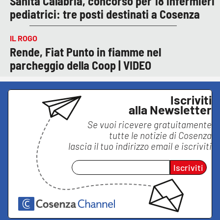
Sanità Calabria, concorso per 18 infermieri
pediatrici: tre posti destinati a Cosenza
IL ROGO
Rende, Fiat Punto in fiamme nel
parcheggio della Coop | VIDEO
Iscriviti
alla Newsletter
Se vuoi ricevere gratuitamente
tutte le notizie di
Cosenza
lascia il tuo indirizzo email e iscriviti
Iscriviti