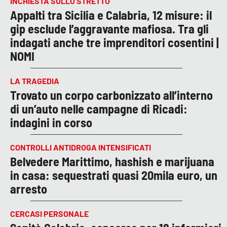
INCHIESTA SULLO STRETTO
Appalti tra Sicilia e Calabria, 12 misure: il
gip esclude l’aggravante mafiosa. Tra gli
indagati anche tre imprenditori cosentini |
NOMI
LA TRAGEDIA
Trovato un corpo carbonizzato all’interno
di un’auto nelle campagne di Ricadi:
indagini in corso
CONTROLLI ANTIDROGA INTENSIFICATI
Belvedere Marittimo, hashish e marijuana
in casa: sequestrati quasi 20mila euro, un
arresto
CERCASI PERSONALE