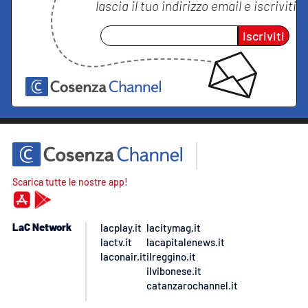
lascia il tuo indirizzo email e iscriviti
Iscriviti
Scarica tutte le nostre app!
LaC Network
lacplay.it
lacitymag.it
lactv.it
lacapitalenews.it
laconair.it
ilreggino.it
ilvibonese.it
catanzarochannel.it