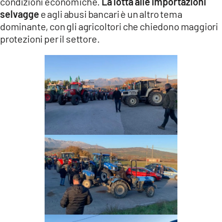
condizioni economiche.
La lotta alle importazioni
selvagge
e agli abusi bancari è un altro tema
dominante, con gli agricoltori che chiedono maggiori
protezioni per il settore.