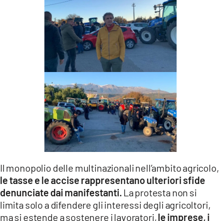
Il monopolio delle multinazionali nell’ambito agricolo,
le tasse e le accise rappresentano ulteriori sfide
denunciate dai manifestanti.
La protesta non si
limita solo a difendere gli interessi degli agricoltori,
ma si estende a sostenere i lavoratori,
le imprese, i