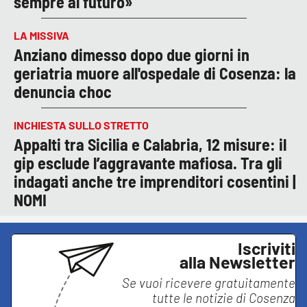
sempre al futuro»
LA MISSIVA
Anziano dimesso dopo due giorni in
geriatria muore all'ospedale di Cosenza: la
denuncia choc
INCHIESTA SULLO STRETTO
Appalti tra Sicilia e Calabria, 12 misure: il
gip esclude l’aggravante mafiosa. Tra gli
indagati anche tre imprenditori cosentini |
NOMI
Iscriviti
alla Newsletter
Se vuoi ricevere gratuitamente
tutte le notizie di
Cosenza