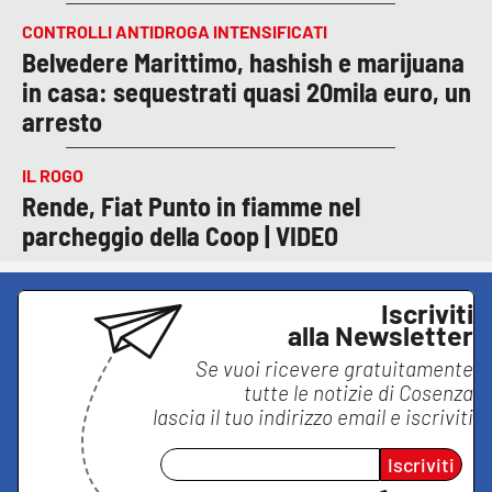
CONTROLLI ANTIDROGA INTENSIFICATI
Belvedere Marittimo, hashish e marijuana
in casa: sequestrati quasi 20mila euro, un
arresto
IL ROGO
Rende, Fiat Punto in fiamme nel
parcheggio della Coop | VIDEO
Iscriviti
alla Newsletter
Se vuoi ricevere gratuitamente
tutte le notizie di
Cosenza
lascia il tuo indirizzo email e iscriviti
Iscriviti