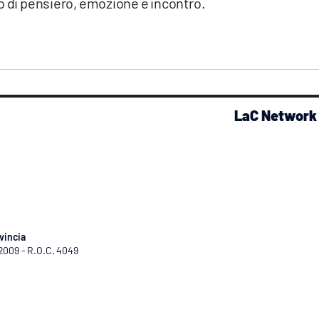
o di pensiero, emozione e incontro.
LaC Network
vincia
/2009 - R.O.C. 4049