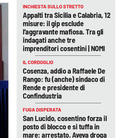
INCHIESTA SULLO STRETTO
Appalti tra Sicilia e Calabria, 12
misure: il gip esclude
l’aggravante mafiosa. Tra gli
indagati anche tre
imprenditori cosentini | NOMI
IL CORDOGLIO
Cosenza, addio a Raffaele De
Rango: fu (anche) sindaco di
Rende e presidente di
Confindustria
FUGA DISPERATA
San Lucido, cosentino forza il
posto di blocco e si tuffa in
mare: arrestato. Aveva droga