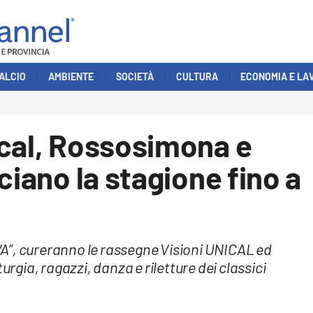
ALCIO
AMBIENTE
SOCIETÀ
CULTURA
ECONOMIA E LA
ical, Rossosimona e
ciano la stagione fino a
A”, cureranno le rassegne Visioni UNICAL ed
ia, ragazzi, danza e riletture dei classici