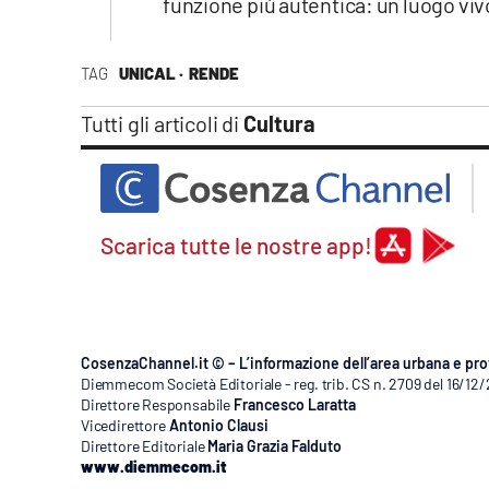
funzione più autentica: un luogo viv
TAG
UNICAL ·
RENDE
Tutti gli articoli di
Cultura
Scarica tutte le nostre app!
CosenzaChannel.it © – L’informazione dell’area urbana e pro
Diemmecom Società Editoriale - reg. trib. CS n. 2709 del 16/12
Direttore Responsabile
Francesco Laratta
Vicedirettore
Antonio Clausi
Direttore Editoriale
Maria Grazia Falduto
www.diemmecom.it