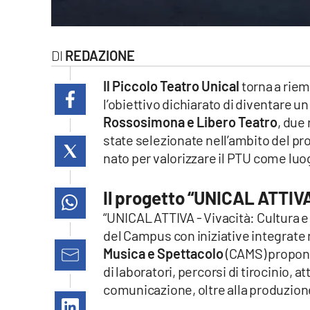
laconair.it
lacitymag.it
REDAZIONE
ilreggino.it
Il Piccolo Teatro Unical
torna a riem
l’obiettivo dichiarato di diventare u
cosenzachannel.it
Rossosimona e Libero Teatro
, due
state selezionate nell’ambito del pro
ilvibonese.it
nato per valorizzare il PTU come luo
catanzarochannel.it
Il progetto “UNICAL ATTIVA”
“UNICAL ATTIVA - Vivacità: Cultura e 
lacapitalenews.it
del Campus con iniziative integrate n
Musica e Spettacolo
(CAMS) propone
App
di laboratori, percorsi di tirocinio, at
Android
comunicazione, oltre alla produzione