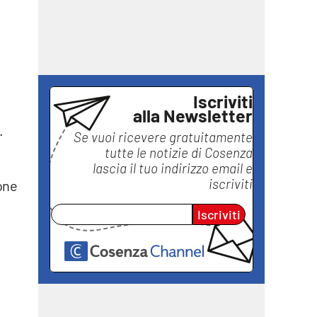
Iscriviti
alla Newsletter
.
Se vuoi ricevere gratuitamente
tutte le notizie di
Cosenza
lascia il tuo indirizzo email e
iscriviti
one
Iscriviti