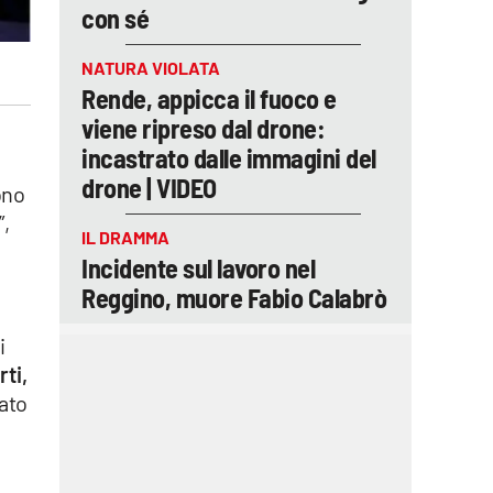
con sé
NATURA VIOLATA
Rende, appicca il fuoco e
viene ripreso dal drone:
incastrato dalle immagini del
drone | VIDEO
ono
”,
IL DRAMMA
Incidente sul lavoro nel
Reggino, muore Fabio Calabrò
i
rti,
ato