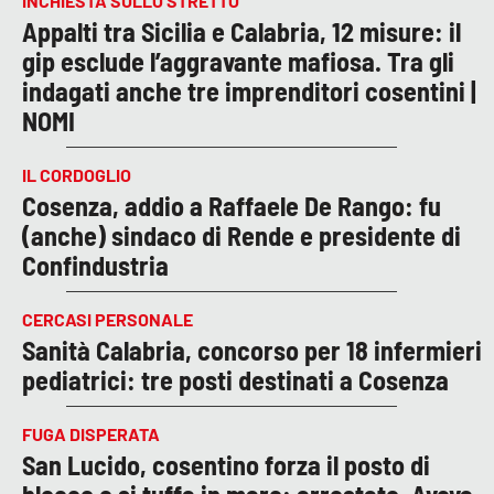
INCHIESTA SULLO STRETTO
Appalti tra Sicilia e Calabria, 12 misure: il
gip esclude l’aggravante mafiosa. Tra gli
indagati anche tre imprenditori cosentini |
NOMI
IL CORDOGLIO
Cosenza, addio a Raffaele De Rango: fu
(anche) sindaco di Rende e presidente di
Confindustria
CERCASI PERSONALE
Sanità Calabria, concorso per 18 infermieri
pediatrici: tre posti destinati a Cosenza
FUGA DISPERATA
San Lucido, cosentino forza il posto di