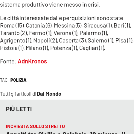
sistema produttivo viene messo in crisi.
Le città interessate dalle perquisizioni sono state
Roma (15), Catania (6), Messina (5), Siracusa (1), Bari (1),
Taranto (2), Fermo (1), Verona (1), Palermo (1),
Agrigento (1), Napoli (2), Caserta (3), Salerno (1), Pisa (1),
Pistoia (1), Milano (1), Potenza (1), Cagliari (1).
Fonte:
AdnKronos
TAG
POLIZIA
Dal Mondo
Tutti gli articoli di
PIÙ LETTI
INCHIESTA SULLO STRETTO