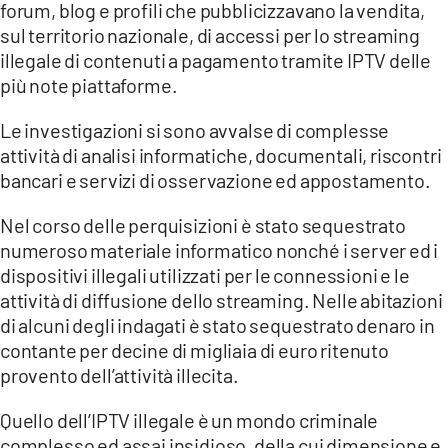
forum, blog e profili che pubblicizzavano la vendita,
sul territorio nazionale, di accessi per lo streaming
illegale di contenuti a pagamento tramite IPTV delle
più note piattaforme.
Le investigazioni si sono avvalse di complesse
attività di analisi informatiche, documentali, riscontri
bancari e servizi di osservazione ed appostamento.
Nel corso delle perquisizioni è stato sequestrato
numeroso materiale informatico nonché i server ed i
dispositivi illegali utilizzati per le connessioni e le
attività di diffusione dello streaming. Nelle abitazioni
di alcuni degli indagati è stato sequestrato denaro in
contante per decine di migliaia di euro ritenuto
provento dell’attività illecita.
Quello dell’IPTV illegale è un mondo criminale
complesso ed assai insidioso, della cui dimensione e