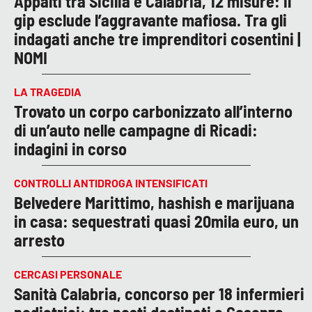
Appalti tra Sicilia e Calabria, 12 misure: il
gip esclude l’aggravante mafiosa. Tra gli
indagati anche tre imprenditori cosentini |
NOMI
LA TRAGEDIA
Trovato un corpo carbonizzato all’interno
di un’auto nelle campagne di Ricadi:
indagini in corso
CONTROLLI ANTIDROGA INTENSIFICATI
Belvedere Marittimo, hashish e marijuana
in casa: sequestrati quasi 20mila euro, un
arresto
CERCASI PERSONALE
Sanità Calabria, concorso per 18 infermieri