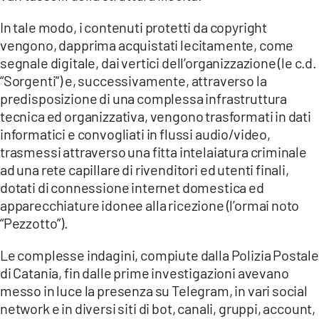
In tale modo, i contenuti protetti da copyright
vengono, dapprima acquistati lecitamente, come
segnale digitale, dai vertici dell’organizzazione (le c.d.
“Sorgenti”) e, successivamente, attraverso la
predisposizione di una complessa infrastruttura
tecnica ed organizzativa, vengono trasformati in dati
informatici e convogliati in flussi audio/video,
trasmessi attraverso una fitta intelaiatura criminale
ad una rete capillare di rivenditori ed utenti finali,
dotati di connessione internet domestica ed
apparecchiature idonee alla ricezione (l’ormai noto
“Pezzotto”).
Le complesse indagini, compiute dalla Polizia Postale
di Catania, fin dalle prime investigazioni avevano
messo in luce la presenza su Telegram, in vari social
network e in diversi siti di bot, canali, gruppi, account,