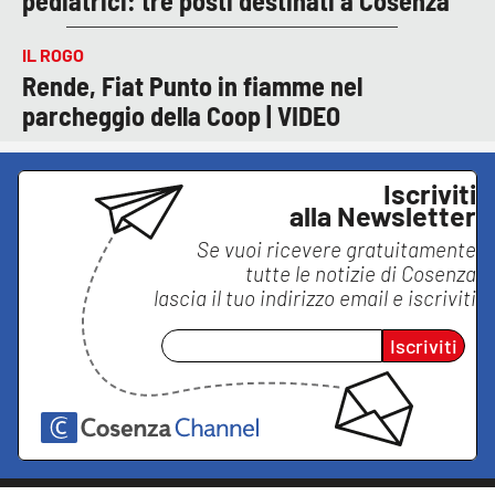
pediatrici: tre posti destinati a Cosenza
IL ROGO
Rende, Fiat Punto in fiamme nel
parcheggio della Coop | VIDEO
Iscriviti
alla Newsletter
Se vuoi ricevere gratuitamente
tutte le notizie di
Cosenza
lascia il tuo indirizzo email e iscriviti
Iscriviti