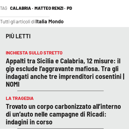
TAG
CALABRIA ·
MATTEO RENZI ·
PD
Italia Mondo
Tutti gli articoli di
PIÙ LETTI
INCHIESTA SULLO STRETTO
Appalti tra Sicilia e Calabria, 12 misure: il
gip esclude l’aggravante mafiosa. Tra gli
indagati anche tre imprenditori cosentini |
NOMI
LA TRAGEDIA
Trovato un corpo carbonizzato all’interno
di un’auto nelle campagne di Ricadi:
indagini in corso