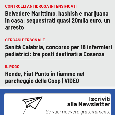
CONTROLLI ANTIDROGA INTENSIFICATI
Belvedere Marittimo, hashish e marijuana
in casa: sequestrati quasi 20mila euro, un
arresto
CERCASI PERSONALE
Sanità Calabria, concorso per 18 infermieri
pediatrici: tre posti destinati a Cosenza
IL ROGO
Rende, Fiat Punto in fiamme nel
parcheggio della Coop | VIDEO
Iscriviti
alla Newsletter
Se vuoi ricevere gratuitamente