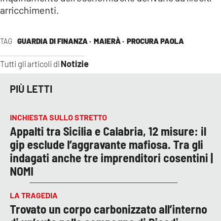
arricchimenti.
TAG
GUARDIA DI FINANZA ·
MAIERÀ ·
PROCURA PAOLA
Notizie
Tutti gli articoli di
PIÙ LETTI
INCHIESTA SULLO STRETTO
Appalti tra Sicilia e Calabria, 12 misure: il
gip esclude l’aggravante mafiosa. Tra gli
indagati anche tre imprenditori cosentini |
NOMI
LA TRAGEDIA
Trovato un corpo carbonizzato all’interno