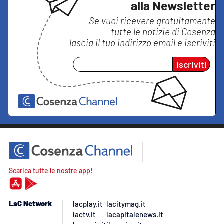
alla Newsletter
Se vuoi ricevere gratuitamente
tutte le notizie di
Cosenza
lascia il tuo indirizzo email e iscriviti
Iscriviti
Scarica tutte le nostre app!
LaC Network
lacplay.it
lacitymag.it
lactv.it
lacapitalenews.it