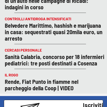
di un’auto nelle campagne di Ricadi:
indagini in corso
CONTROLLI ANTIDROGA INTENSIFICATI
Belvedere Marittimo, hashish e marijuana
in casa: sequestrati quasi 20mila euro, un
arresto
CERCASI PERSONALE
Sanità Calabria, concorso per 18 infermieri
pediatrici: tre posti destinati a Cosenza
IL ROGO
Rende, Fiat Punto in fiamme nel
parcheggio della Coop | VIDEO
Iscriviti