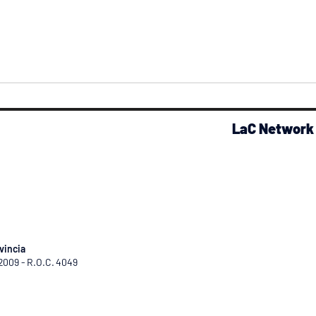
LaC Network
vincia
/2009 - R.O.C. 4049