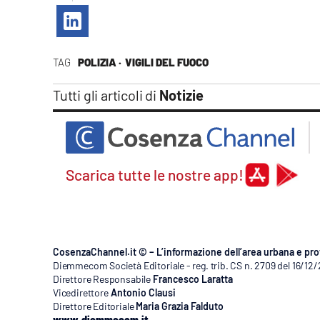
Apple
TAG
POLIZIA ·
VIGILI DEL FUOCO
Vai
Tutti gli articoli di
Notizie
Scarica tutte le nostre app!
CosenzaChannel.it © – L’informazione dell’area urbana e pro
Diemmecom Società Editoriale - reg. trib. CS n. 2709 del 16/12
Direttore Responsabile
Francesco Laratta
Vicedirettore
Antonio Clausi
Direttore Editoriale
Maria Grazia Falduto
www.diemmecom.it