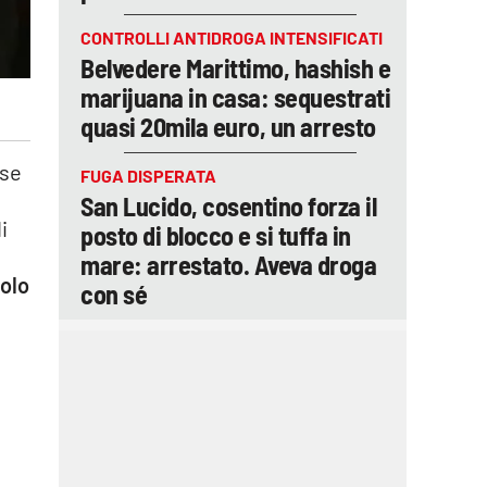
CONTROLLI ANTIDROGA INTENSIFICATI
Belvedere Marittimo, hashish e
marijuana in casa: sequestrati
quasi 20mila euro, un arresto
use
FUGA DISPERATA
San Lucido, cosentino forza il
i
posto di blocco e si tuffa in
mare: arrestato. Aveva droga
colo
con sé