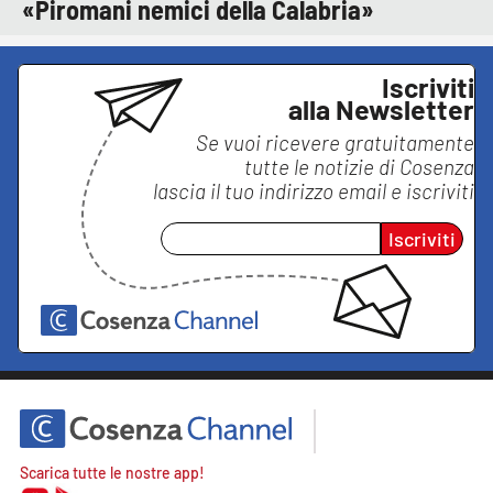
«Piromani nemici della Calabria»
Iscriviti
alla Newsletter
Se vuoi ricevere gratuitamente
tutte le notizie di
Cosenza
lascia il tuo indirizzo email e iscriviti
Iscriviti
Scarica tutte le nostre app!