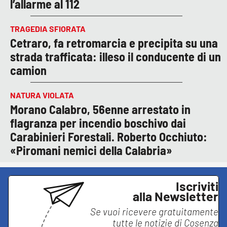
l’allarme al 112
TRAGEDIA SFIORATA
Cetraro, fa retromarcia e precipita su una
strada trafficata: illeso il conducente di un
camion
NATURA VIOLATA
Morano Calabro, 56enne arrestato in
flagranza per incendio boschivo dai
Carabinieri Forestali. Roberto Occhiuto:
«Piromani nemici della Calabria»
Iscriviti
alla Newsletter
Se vuoi ricevere gratuitamente
tutte le notizie di
Cosenza