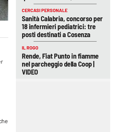
CERCASI PERSONALE
Sanità Calabria, concorso per
18 infermieri pediatrici: tre
posti destinati a Cosenza
IL ROGO
Rende, Fiat Punto in fiamme
er
nel parcheggio della Coop |
VIDEO
nche