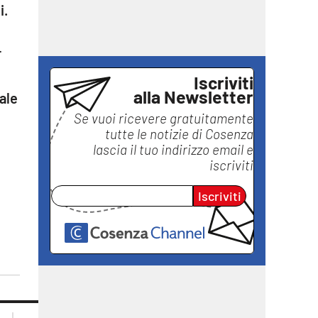
i.
.
Iscriviti
alla Newsletter
ale
Se vuoi ricevere gratuitamente
tutte le notizie di
Cosenza
lascia il tuo indirizzo email e
iscriviti
Iscriviti