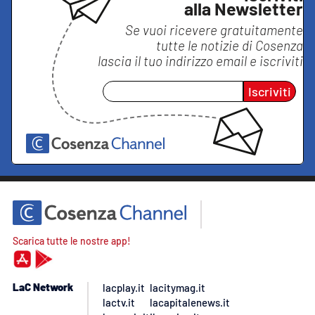
alla Newsletter
Se vuoi ricevere gratuitamente
tutte le notizie di
Cosenza
lascia il tuo indirizzo email e iscriviti
Iscriviti
Scarica tutte le nostre app!
LaC Network
lacplay.it
lacitymag.it
lactv.it
lacapitalenews.it