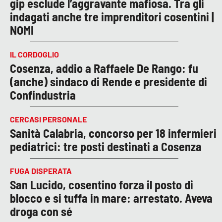
gip esclude l’aggravante mafiosa. Tra gli
indagati anche tre imprenditori cosentini |
NOMI
IL CORDOGLIO
Cosenza, addio a Raffaele De Rango: fu
(anche) sindaco di Rende e presidente di
Confindustria
CERCASI PERSONALE
Sanità Calabria, concorso per 18 infermieri
pediatrici: tre posti destinati a Cosenza
FUGA DISPERATA
San Lucido, cosentino forza il posto di
blocco e si tuffa in mare: arrestato. Aveva
droga con sé