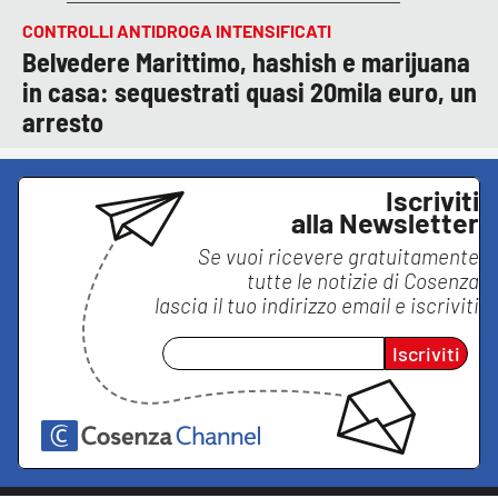
CONTROLLI ANTIDROGA INTENSIFICATI
Belvedere Marittimo, hashish e marijuana
in casa: sequestrati quasi 20mila euro, un
arresto
Iscriviti
alla Newsletter
Se vuoi ricevere gratuitamente
tutte le notizie di
Cosenza
lascia il tuo indirizzo email e iscriviti
Iscriviti