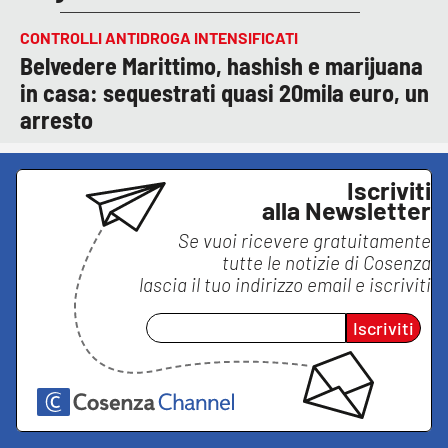
CONTROLLI ANTIDROGA INTENSIFICATI
Belvedere Marittimo, hashish e marijuana
in casa: sequestrati quasi 20mila euro, un
arresto
Iscriviti
alla Newsletter
Se vuoi ricevere gratuitamente
tutte le notizie di
Cosenza
lascia il tuo indirizzo email e iscriviti
Iscriviti