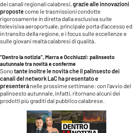
dei canali regionali calabresi,
grazie alle innovazioni
proposte
come le trasmissioni condotte
rigorosamente in diretta dalla esclusiva suite
televisiva aeroportuale, principale porta d’accesso ed
in transito della regione, e i focus sulle eccellenze e
sulle giovani realtà calabresi di qualità.
“Dentro la notizia”, Marra e Occhiuzzi: palinsesto
autunnale tra novità e conferme
Sono
tante inoltre le novità che il palinsesto dei
canali del network LaC ha presentato e
presenterà
nelle prossime settimane: con l’avvio del
palinsesto autunnale, infatti, ritornano alcuni dei
prodotti più graditi dal pubblico calabrese.