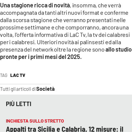
Una stagione ricca di novità
, insomma, che verrà
accompagnata da tanti altri nuovi format e conferme
dalla scorsa stagione che verranno presentati nelle
prossime settimane e che comporranno, ancora una
volta, l’offerta informativa di LaC Tv, la tv dei calabresi
per i calabresi. Ulteriori novità ai palinsesti ed alla
presenza del network oltre la regione sono
allo studio
pronte per i primi mesi del 2025.
TAG
LAC TV
Società
Tutti gli articoli di
PIÙ LETTI
INCHIESTA SULLO STRETTO
Appalti tra Sicilia e Calabria, 12 misure: il