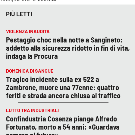
PIÙ LETTI
VIOLENZA INAUDITA
Pestaggio choc nella notte a Sangineto:
addetto alla sicurezza ridotto in fin di vita,
indaga la Procura
DOMENICA DI SANGUE
Tragico incidente sulla ex 522 a
Zambrone, muore una 77enne: quattro
feriti e strada ancora chiusa al traffico
LUTTO TRA INDUSTRIALI
Confindustria Cosenza piange Alfredo
Fortunato, morto a 54 anni: «Guardava
sempre al futuro»