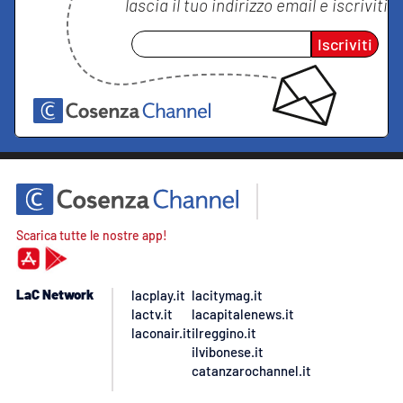
lascia il tuo indirizzo email e iscriviti
Iscriviti
Scarica tutte le nostre app!
LaC Network
lacplay.it
lacitymag.it
lactv.it
lacapitalenews.it
laconair.it
ilreggino.it
ilvibonese.it
catanzarochannel.it