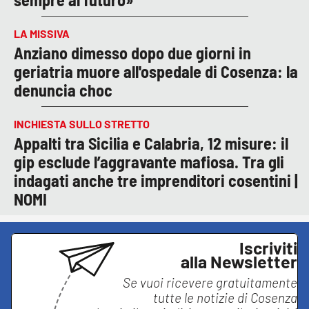
LA MISSIVA
Anziano dimesso dopo due giorni in
geriatria muore all'ospedale di Cosenza: la
denuncia choc
INCHIESTA SULLO STRETTO
Appalti tra Sicilia e Calabria, 12 misure: il
gip esclude l’aggravante mafiosa. Tra gli
indagati anche tre imprenditori cosentini |
NOMI
Iscriviti
alla Newsletter
Se vuoi ricevere gratuitamente
tutte le notizie di
Cosenza