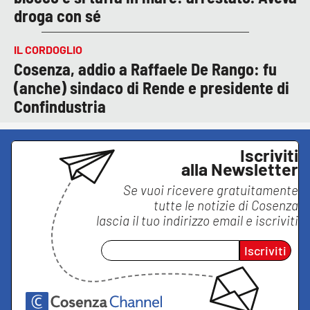
droga con sé
IL CORDOGLIO
Cosenza, addio a Raffaele De Rango: fu
(anche) sindaco di Rende e presidente di
Confindustria
Iscriviti
alla Newsletter
Se vuoi ricevere gratuitamente
tutte le notizie di
Cosenza
lascia il tuo indirizzo email e iscriviti
Iscriviti