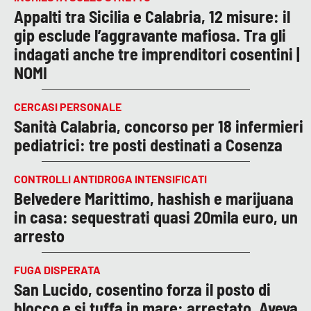
Appalti tra Sicilia e Calabria, 12 misure: il
gip esclude l’aggravante mafiosa. Tra gli
indagati anche tre imprenditori cosentini |
NOMI
CERCASI PERSONALE
Sanità Calabria, concorso per 18 infermieri
pediatrici: tre posti destinati a Cosenza
CONTROLLI ANTIDROGA INTENSIFICATI
Belvedere Marittimo, hashish e marijuana
in casa: sequestrati quasi 20mila euro, un
arresto
FUGA DISPERATA
San Lucido, cosentino forza il posto di
blocco e si tuffa in mare: arrestato. Aveva