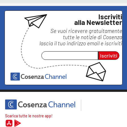
Iscriviti
alla Newsletter
Se vuoi ricevere gratuitamente
tutte le notizie di
Cosenza
lascia il tuo indirizzo email e iscriviti
Iscriviti
Scarica tutte le nostre app!