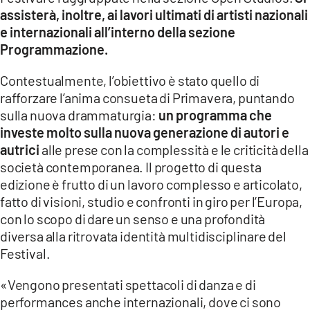
assisterà, inoltre, ai lavori ultimati di artisti nazionali
e internazionali all’interno della sezione
Programmazione.
Contestualmente, l’obiettivo è stato quello di
rafforzare l’anima consueta di Primavera, puntando
sulla nuova drammaturgia:
un programma che
investe molto sulla nuova generazione di autori e
autrici
alle prese con la complessità e le criticità della
società contemporanea. Il progetto di questa
edizione è frutto di un lavoro complesso e articolato,
fatto di visioni, studio e confronti in giro per l’Europa,
con lo scopo di dare un senso e una profondità
diversa alla ritrovata identità multidisciplinare del
Festival.
«Vengono presentati spettacoli di danza e di
performances anche internazionali, dove ci sono