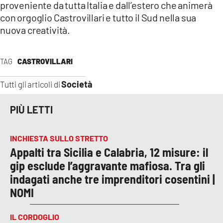
proveniente da tutta Italia e dall’estero che animerà
con orgoglio Castrovillari e tutto il Sud nella sua
nuova creatività.
TAG
CASTROVILLARI
Società
Tutti gli articoli di
PIÙ LETTI
INCHIESTA SULLO STRETTO
Appalti tra Sicilia e Calabria, 12 misure: il
gip esclude l’aggravante mafiosa. Tra gli
indagati anche tre imprenditori cosentini |
NOMI
IL CORDOGLIO