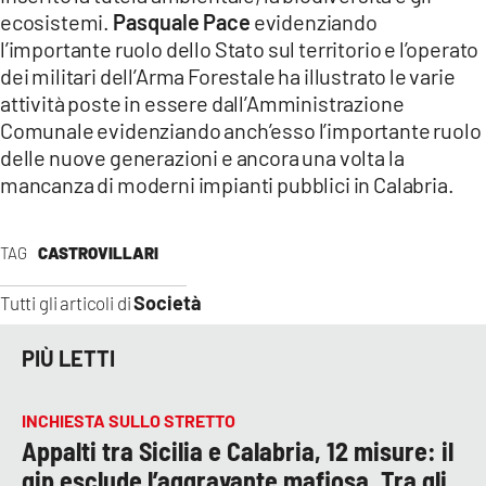
ecosistemi.
Pasquale Pace
evidenziando
l’importante ruolo dello Stato sul territorio e l’operato
dei militari dell’Arma Forestale ha illustrato le varie
attività poste in essere dall’Amministrazione
Comunale evidenziando anch’esso l’importante ruolo
delle nuove generazioni e ancora una volta la
mancanza di moderni impianti pubblici in Calabria.
TAG
CASTROVILLARI
Società
Tutti gli articoli di
PIÙ LETTI
INCHIESTA SULLO STRETTO
Appalti tra Sicilia e Calabria, 12 misure: il
gip esclude l’aggravante mafiosa. Tra gli