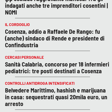
indagati anche tre imprenditori cosentini |
NOMI
IL CORDOGLIO
Cosenza, addio a Raffaele De Rango: fu
(anche) sindaco di Rende e presidente di
Confindustria
CERCASI PERSONALE
Sanità Calabria, concorso per 18 infermieri
pediatrici: tre posti destinati a Cosenza
CONTROLLI ANTIDROGA INTENSIFICATI
Belvedere Marittimo, hashish e marijuana
in casa: sequestrati quasi 20mila euro, un
arresto