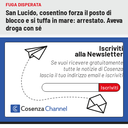
FUGA DISPERATA
San Lucido, cosentino forza il posto di
blocco e si tuffa in mare: arrestato. Aveva
droga con sé
Iscriviti
alla Newsletter
Se vuoi ricevere gratuitamente
tutte le notizie di
Cosenza
lascia il tuo indirizzo email e iscriviti
Iscriviti