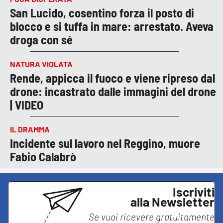
San Lucido, cosentino forza il posto di
blocco e si tuffa in mare: arrestato. Aveva
droga con sé
NATURA VIOLATA
Rende, appicca il fuoco e viene ripreso dal
drone: incastrato dalle immagini del drone
| VIDEO
IL DRAMMA
Incidente sul lavoro nel Reggino, muore
Fabio Calabrò
Iscriviti
alla Newsletter
Se vuoi ricevere gratuitamente