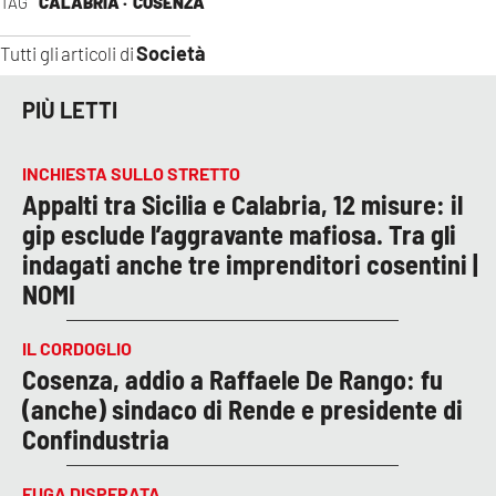
TAG
CALABRIA ·
COSENZA
Società
Tutti gli articoli di
PIÙ LETTI
INCHIESTA SULLO STRETTO
Appalti tra Sicilia e Calabria, 12 misure: il
gip esclude l’aggravante mafiosa. Tra gli
indagati anche tre imprenditori cosentini |
NOMI
IL CORDOGLIO
Cosenza, addio a Raffaele De Rango: fu
(anche) sindaco di Rende e presidente di
Confindustria
FUGA DISPERATA