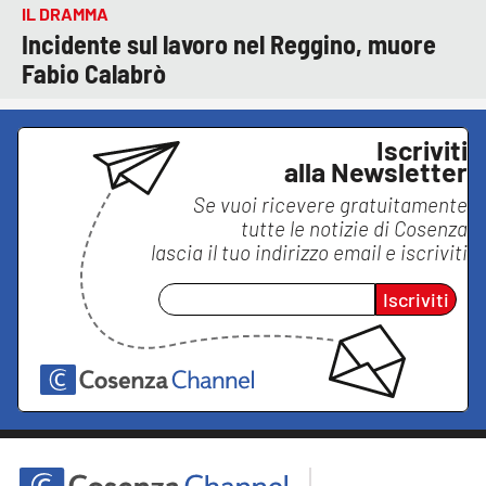
IL DRAMMA
Incidente sul lavoro nel Reggino, muore
Fabio Calabrò
Iscriviti
alla Newsletter
Se vuoi ricevere gratuitamente
tutte le notizie di
Cosenza
lascia il tuo indirizzo email e iscriviti
Iscriviti