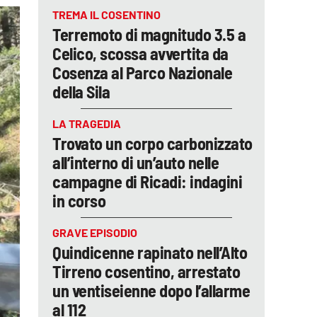
TREMA IL COSENTINO
Terremoto di magnitudo 3.5 a
Celico, scossa avvertita da
Cosenza al Parco Nazionale
della Sila
LA TRAGEDIA
Trovato un corpo carbonizzato
all’interno di un’auto nelle
campagne di Ricadi: indagini
in corso
GRAVE EPISODIO
Quindicenne rapinato nell’Alto
Tirreno cosentino, arrestato
un ventiseienne dopo l’allarme
al 112