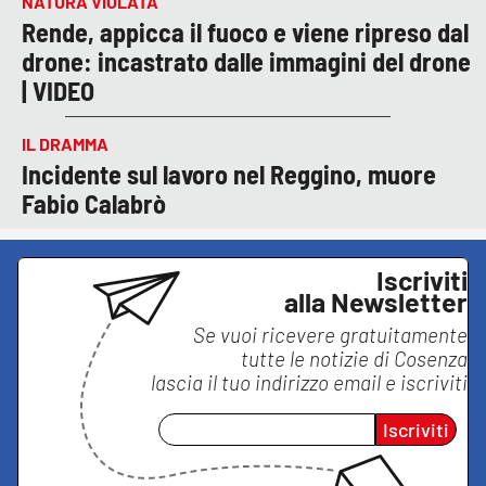
NATURA VIOLATA
Rende, appicca il fuoco e viene ripreso dal
drone: incastrato dalle immagini del drone
| VIDEO
IL DRAMMA
Incidente sul lavoro nel Reggino, muore
Fabio Calabrò
Iscriviti
alla Newsletter
Se vuoi ricevere gratuitamente
tutte le notizie di
Cosenza
lascia il tuo indirizzo email e iscriviti
Iscriviti