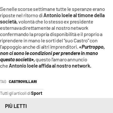
Se nelle scorse settimane tutte le speranze erano
riposte nel ritorno di
Antonio Ioele al timone della
società,
volontà che lo stesso ex presidente
esternava direttamente al nostro network
confermando la propria disponibilità e il proprio a
riprendere in mano le sorti del “suo Castro” con
l’appoggio anche di altri imprenditori.
«
Purtroppo,
non ci sono le condizioni per prendere in mano
questa società»,
questo l’amaro annuncio
che
Antonio Ioele affida al nostro network.
TAG
CASTROVILLARI
Sport
Tutti gli articoli di
PIÙ LETTI