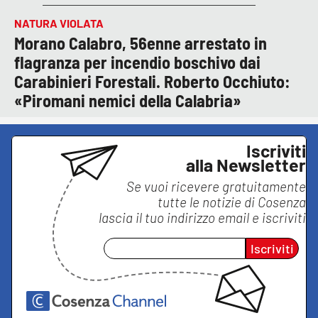
NATURA VIOLATA
Morano Calabro, 56enne arrestato in
flagranza per incendio boschivo dai
Carabinieri Forestali. Roberto Occhiuto:
«Piromani nemici della Calabria»
Iscriviti
alla Newsletter
Se vuoi ricevere gratuitamente
tutte le notizie di
Cosenza
lascia il tuo indirizzo email e iscriviti
Iscriviti