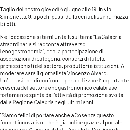
Taglio del nastro giovedì 4 giugno alle 19, in via
Simonetta, 9, a pochi passi dalla centralissima Piazza
Bilotti.
Nell’occasione si terrà un talk sul tema “La Calabria
straordinaria si racconta attraverso
l’enogastronomia”, con la partecipazione di
associazioni di categoria, consorzi di tutela,
professionisti del settore, produttori e istituzioni. A
moderare sarà il giornalista Vincenzo Alvaro.
Un’occasione di confronto per analizzare l’importante
crescita del settore enogastronomico calabrese,
fortemente spinta dall’attività di promozione svolta
dalla Regione Calabria negli ultimi anni.
“Siamo felici di portare anche a Cosenza questo
format innovativo, che è già online grazie al portale
vinaggi.com”, spiega il dott. Angelo P. Grazioso di