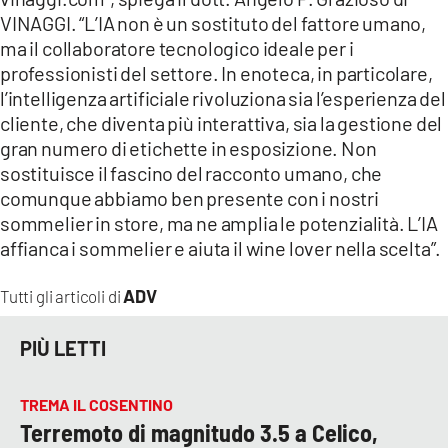
VINAGGI. “L’IA non è un sostituto del fattore umano,
ma il collaboratore tecnologico ideale per i
professionisti del settore. In enoteca, in particolare,
l’intelligenza artificiale rivoluziona sia l’esperienza del
cliente, che diventa più interattiva, sia la gestione del
gran numero di etichette in esposizione. Non
sostituisce il fascino del racconto umano, che
comunque abbiamo ben presente con i nostri
sommelier in store, ma ne amplia le potenzialità. L’IA
affianca i sommelier e aiuta il wine lover nella scelta”.
ADV
Tutti gli articoli di
PIÙ LETTI
TREMA IL COSENTINO
Terremoto di magnitudo 3.5 a Celico,