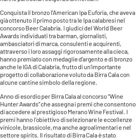
Conquista il bronzo l’American Ipa Euforia, che aveva
già ottenuto il primo posto tra le Ipa calabresi nel
concorso Beer Calabria. I giudici del World Beer
Awards individuati tra barman, giornalisti,
ambasciatori di marca, consulenti e acquirenti,
attraverso i loro assaggi rigorosamente alla cieca,
hanno premiato con medaglie d’argento e di bronzo
anche le IGA di Calabria, frutto di un’importante
progetto di collaborazione voluto da Birra Cala con
alcune cantine simbolo della regione.
Anno di esordio per Birra Cala al concorso “Wine
Hunter Awards” che assegna i premi che consentono
di accedere al prestigioso Merano Wine Festival. I
premi hanno l’obiettivo di selezionare le eccellenze
vinicole, brassicole, ma anche agroalimentari e nel
settore spirits. Il risultato di Birra Cala è stato