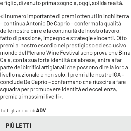
e figlio, divenuto prima sogno e, oggi, solida realtà.
«Il numero importante di premi ottenuti in Inghilterra
– continua Antonio De Caprio – conferma la qualità
delle nostre birre e la continuità del nostro lavoro,
fatto di passione, impegno e strategie vincenti. Otto
premi al nostro esordio nel prestigioso ed esclusivo
mondo del Merano Wine Festival sono prova che Birra
Cala, con la sua forte identità calabrese, entra a far
parte dei birrifici artigianali che possono dire la loro a
livello nazionale e non solo. I premi alle nostre IGA –
conclude De Caprio – confermano che riuscire a fare
squadra per promuovere identità ed eccellenza,
premia ai massimi livelli».
ADV
Tutti gli articoli di
PIÙ LETTI