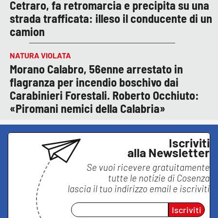
Cetraro, fa retromarcia e precipita su una
strada trafficata: illeso il conducente di un
camion
NATURA VIOLATA
Morano Calabro, 56enne arrestato in
flagranza per incendio boschivo dai
Carabinieri Forestali. Roberto Occhiuto:
«Piromani nemici della Calabria»
Iscriviti
alla Newsletter
Se vuoi ricevere gratuitamente
tutte le notizie di
Cosenza
lascia il tuo indirizzo email e iscriviti
Iscriviti