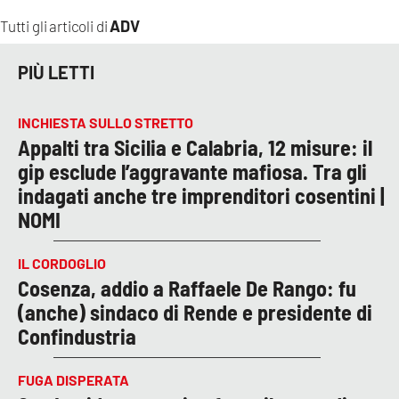
ADV
Tutti gli articoli di
PIÙ LETTI
INCHIESTA SULLO STRETTO
Appalti tra Sicilia e Calabria, 12 misure: il
gip esclude l’aggravante mafiosa. Tra gli
indagati anche tre imprenditori cosentini |
NOMI
IL CORDOGLIO
Cosenza, addio a Raffaele De Rango: fu
(anche) sindaco di Rende e presidente di
Confindustria
FUGA DISPERATA