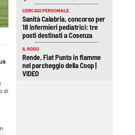
CERCASI PERSONALE
Sanità Calabria, concorso per
18 infermieri pediatrici: tre
posti destinati a Cosenza
IL ROGO
Rende, Fiat Punto in fiamme
sua
nel parcheggio della Coop |
VIDEO
e
o di
e
in