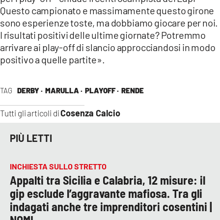
Questo campionato e massimamente questo girone
sono esperienze toste, ma dobbiamo giocare per noi.
I risultati positivi delle ultime giornate? Potremmo
arrivare ai play-off di slancio approcciandosi in modo
positivo a quelle partite».
TAG
DERBY ·
MARULLA ·
PLAYOFF ·
RENDE
Cosenza Calcio
Tutti gli articoli di
PIÙ LETTI
INCHIESTA SULLO STRETTO
Appalti tra Sicilia e Calabria, 12 misure: il
gip esclude l’aggravante mafiosa. Tra gli
indagati anche tre imprenditori cosentini |
NOMI