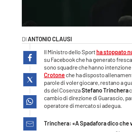
laconair.it
lacitymag.it
ilreggino.it
ANTONIO CLAUSI
cosenzachannel.it
Il Ministro dello Sport
ha stoppato nu
su Facebook che ha generato fresca i
ilvibonese.it
sono squadre che hanno intenzione di 
Crotone
che ha disposto allenamenti
catanzarochannel.it
parole di voler giocare, restano a gu
ds del Cosenza
Stefano Trinchera
c
lacapitalenews.it
cambio di direzione di Guarascio, pas
operatore di mercato si adegua.
App
Android
Trinchera: «A Spadafora dico che 