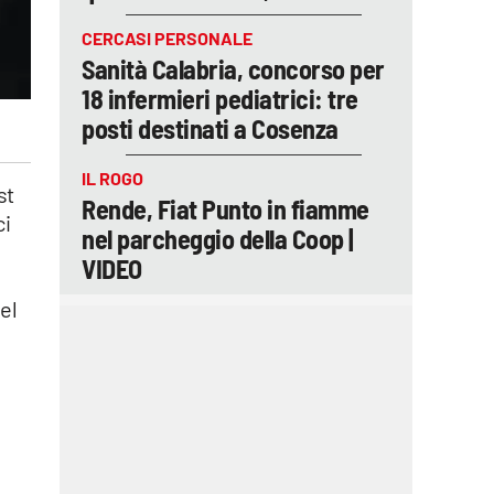
CERCASI PERSONALE
Sanità Calabria, concorso per
18 infermieri pediatrici: tre
posti destinati a Cosenza
IL ROGO
st
Rende, Fiat Punto in fiamme
ci
nel parcheggio della Coop |
VIDEO
el