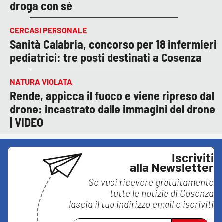
droga con sé
CERCASI PERSONALE
Sanità Calabria, concorso per 18 infermieri
pediatrici: tre posti destinati a Cosenza
NATURA VIOLATA
Rende, appicca il fuoco e viene ripreso dal
drone: incastrato dalle immagini del drone
| VIDEO
Iscriviti
alla Newsletter
Se vuoi ricevere gratuitamente
tutte le notizie di
Cosenza
lascia il tuo indirizzo email e iscriviti